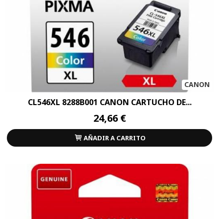
CANON
CL546XL 8288B001 CANON CARTUCHO DE...
24,66 €
AÑADIR A CARRITO