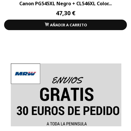
Canon PG545XL Negro + CL546XL Color...
47,30 €
AÑADIR A CARRITO