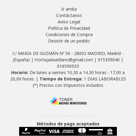
Ir arriba
Contáctanos
Aviso Legal
Política de Privacidad
Condiciones de Compra
Desistir de un pedido
C/ MARIA DE GUZMÁN Nº 56 - 28003 MADRID, Madrid -
(España) | rtortajadaatilano@gmail.com |
915359040
|
616590933
Horario:
De lunes a viernes 10,30 a 14,30 horas - 17,00 a
20,00 horas. |
Tiempo de Entrega:
1 DIAS LABORABLES
(*) Precios con Impuestos incluidos
Métodos de pago aceptados