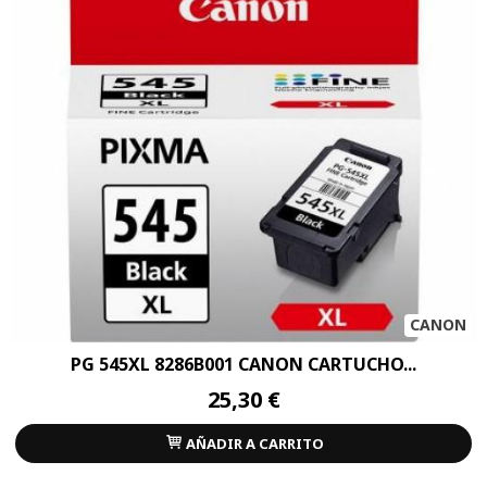
CANON
PG 545XL 8286B001 CANON CARTUCHO...
25,30 €
AÑADIR A CARRITO