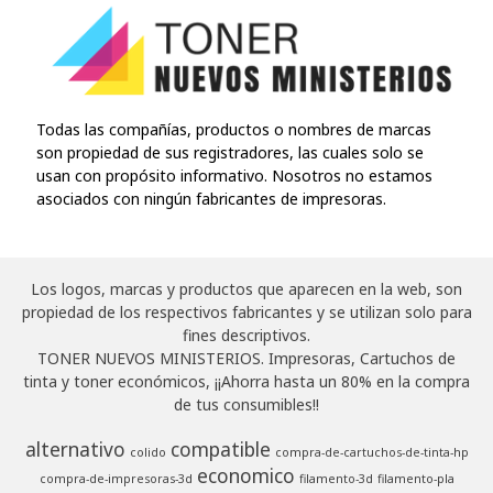
Todas las compañías, productos o nombres de marcas
son propiedad de sus registradores, las cuales solo se
usan con propósito informativo. Nosotros no estamos
asociados con ningún fabricantes de impresoras.
Los logos, marcas y productos que aparecen en la web, son
propiedad de los respectivos fabricantes y se utilizan solo para
fines descriptivos.
TONER NUEVOS MINISTERIOS. Impresoras, Cartuchos de
tinta y toner económicos, ¡¡Ahorra hasta un 80% en la compra
de tus consumibles!!
alternativo
compatible
colido
compra-de-cartuchos-de-tinta-hp
economico
compra-de-impresoras-3d
filamento-3d
filamento-pla