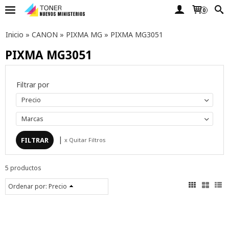
0
Inicio
»
CANON
»
PIXMA MG
»
PIXMA MG3051
PIXMA MG3051
Filtrar por
Precio
Marcas
|
x Quitar Filtros
5 productos
Ordenar por:
Precio