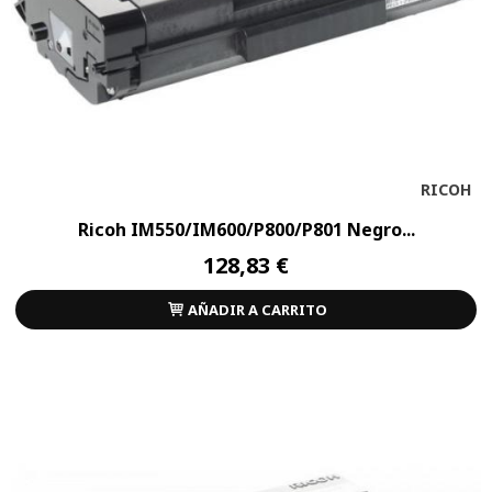
RICOH
Ricoh IM550/IM600/P800/P801 Negro...
128,83 €
AÑADIR A CARRITO