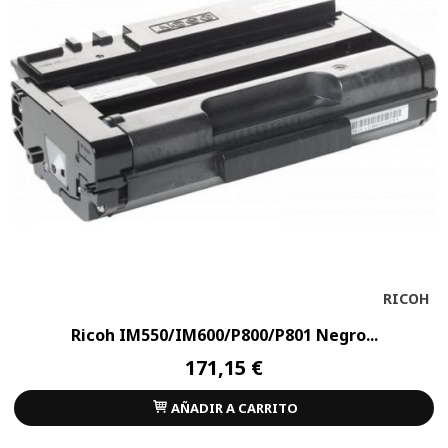
RICOH
Ricoh IM550/IM600/P800/P801 Negro...
171,15 €
AÑADIR A CARRITO