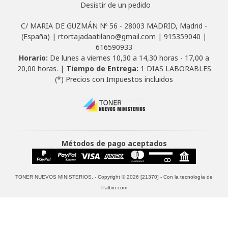
Desistir de un pedido
C/ MARIA DE GUZMÁN Nº 56 - 28003 MADRID, Madrid -
(España) | rtortajadaatilano@gmail.com |
915359040
|
616590933
Horario:
De lunes a viernes 10,30 a 14,30 horas - 17,00 a
20,00 horas. |
Tiempo de Entrega:
1 DIAS LABORABLES
(*) Precios con Impuestos incluidos
Métodos de pago aceptados
TONER NUEVOS MINISTERIOS.
- Copyright © 2026 [21370] - Con la tecnología de
Palbin.com