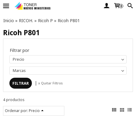
0
Inicio
»
RICOH.
»
Ricoh P
»
Ricoh P801
Ricoh P801
Filtrar por
Precio
Marcas
|
x Quitar Filtros
4 productos
Ordenar por:
Precio