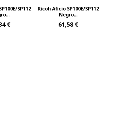
 SP100E/SP112
Ricoh Aficio SP100E/SP112
ro...
Negro...
34 €
61,58 €