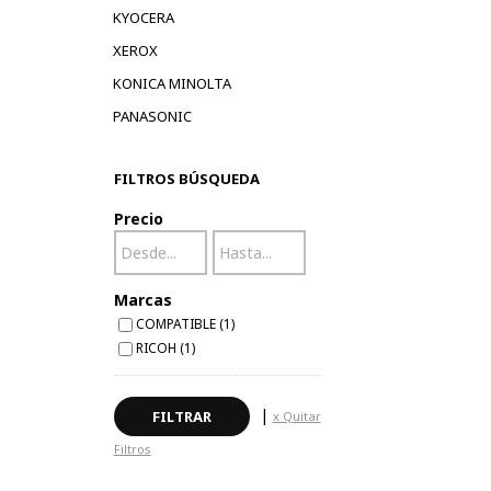
KYOCERA
XEROX
KONICA MINOLTA
PANASONIC
FILTROS BÚSQUEDA
Precio
Marcas
COMPATIBLE (1)
RICOH (1)
|
x Quitar
Filtros