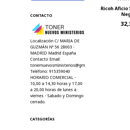
Ricoh Aficio
Neg
CONTACTO
32,
Localización C/ MARIA DE
GUZMÁN Nº 56 28003 -
MADRID Madrid España
Contacto Email:
tonernuevosministerios@gmail.com
Teléfono: 915359040
HORARIO COMERCIAL -
10,00 a 14,30 horas y 17,00
a 20,00 horas de lunes a
viernes - Sabado y Domingo
cerrado.
CATEGORÍAS