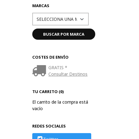
MARCAS
COSTES DE ENVÍO
GRATIS *
Consultar Destinos
TU CARRITO (0)
El carrito de la compra está
vacío
REDES SOCIALES