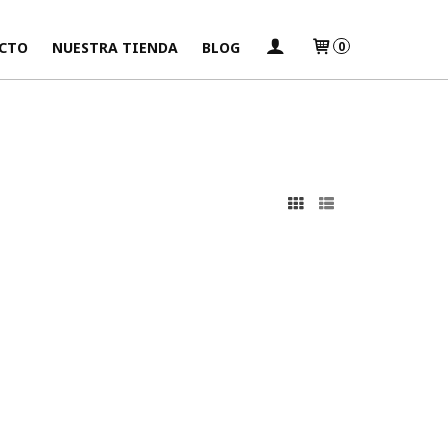
CTO
NUESTRA TIENDA
BLOG
0
s