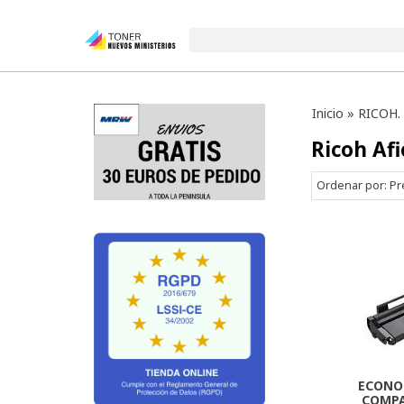
Inicio
»
RICOH.
Ricoh Afi
Ordenar por:
Pr
ECONO
COMPA