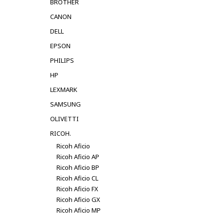
BROTHER
CANON
DELL
EPSON
PHILIPS
HP
LEXMARK
SAMSUNG
OLIVETTI
RICOH.
Ricoh Aficio
Ricoh Aficio AP
Ricoh Aficio BP
Ricoh Aficio CL
Ricoh Aficio FX
Ricoh Aficio GX
Ricoh Aficio MP