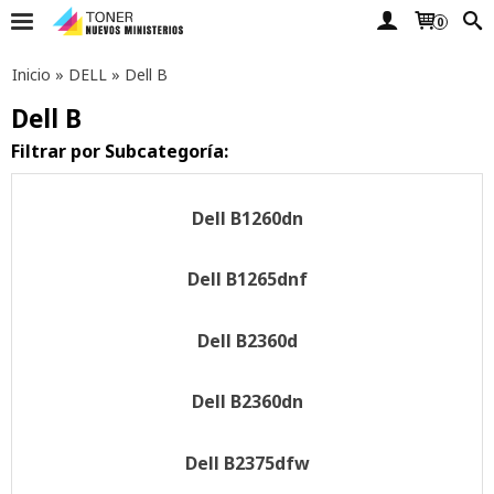
0
Inicio
»
DELL
»
Dell B
Dell B
Filtrar por Subcategoría:
Dell B1260dn
Dell B1265dnf
Dell B2360d
Dell B2360dn
Dell B2375dfw