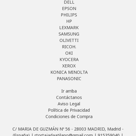
DELL
EPSON
PHILIPS
HP
LEXMARK
SAMSUNG
OLIVETTI
RICOH.
OKI
KYOCERA
XEROX
KONICA MINOLTA
PANASONIC
Ir arriba
Contáctanos
Aviso Legal
Política de Privacidad
Condiciones de Compra
C/ MARIA DE GUZMÁN Nº 56 - 28003 MADRID, Madrid -
(España) | rtortajadaatilano@gmail.com |
915359040
|