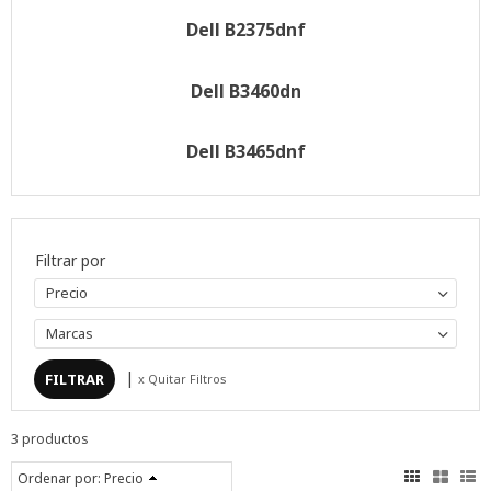
Dell B2375dnf
Dell B3460dn
Dell B3465dnf
Filtrar por
Precio
Marcas
|
x Quitar Filtros
3 productos
Ordenar por:
Precio