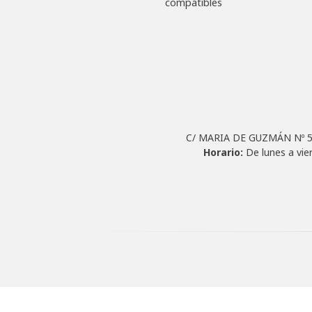
compatibles
C/ MARIA DE GUZMÁN Nº 56 
Horario:
De lunes a vie