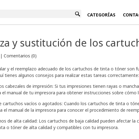
INICIO
CATEGORÍAS
CONTA
za y sustitución de los cartuc
|
Comentarios (0)
ular y el reemplazo adecuado de los cartuchos de tinta o tóner son 
uí tienes algunos consejos para realizar estas tareas correctamente:
los cabezales de impresión: Si tus impresiones tienen rayas o mancha
a el manual de tu impresora para obtener instrucciones sobre cómo l
 cartuchos vacíos o agotados: Cuando los cartuchos de tinta o tóne
ta el manual de la impresora para conocer el procedimiento de reem
chos de alta calidad: Los cartuchos de baja calidad pueden afectar la c
nta o tóner de alta calidad y compatibles con tu impresora.