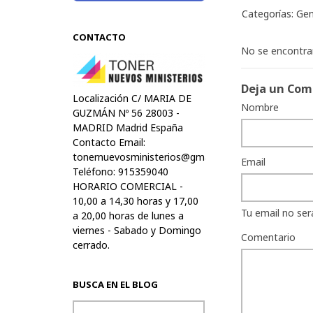
Categorías:
Gen
CONTACTO
No se encontra
Deja un Com
Localización C/ MARIA DE
Nombre
GUZMÁN Nº 56 28003 -
MADRID Madrid España
Contacto Email:
tonernuevosministerios@gmail.com
Email
Teléfono: 915359040
HORARIO COMERCIAL -
10,00 a 14,30 horas y 17,00
Tu email no ser
a 20,00 horas de lunes a
viernes - Sabado y Domingo
Comentario
cerrado.
BUSCA EN EL BLOG