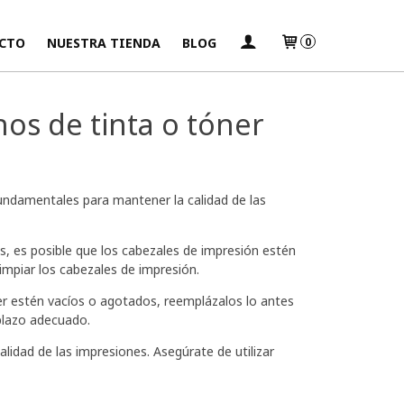
CTO
NUESTRA TIENDA
BLOG
0
hos de tinta o tóner
fundamentales para mantener la calidad de las
s, es posible que los cabezales de impresión estén
impiar los cabezales de impresión.
r estén vacíos o agotados, reemplázalos lo antes
plazo adecuado.
alidad de las impresiones. Asegúrate de utilizar