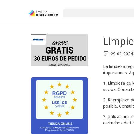
Limpie
29-01-2024
La limpieza reg
impresiones. Aq
1. Limpieza de 
sucios. Consult
2. Reemplazo de
posible. Consul
3. Utiliza cartu
cartuchos de ti