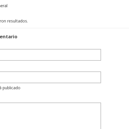
eral
ron resultados.
entario
á publicado