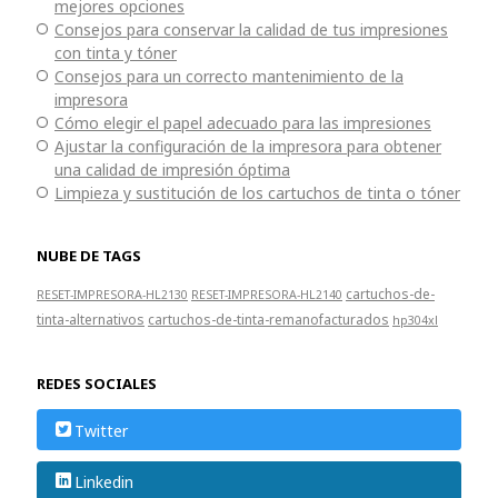
mejores opciones
Consejos para conservar la calidad de tus impresiones
con tinta y tóner
Consejos para un correcto mantenimiento de la
impresora
Cómo elegir el papel adecuado para las impresiones
Ajustar la configuración de la impresora para obtener
una calidad de impresión óptima
Limpieza y sustitución de los cartuchos de tinta o tóner
NUBE DE TAGS
cartuchos-de-
RESET-IMPRESORA-HL2130
RESET-IMPRESORA-HL2140
tinta-alternativos
cartuchos-de-tinta-remanofacturados
hp304xl
REDES SOCIALES
Twitter
Linkedin