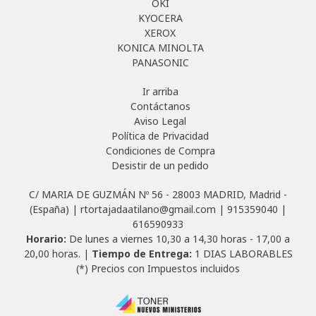
OKI
KYOCERA
XEROX
KONICA MINOLTA
PANASONIC
Ir arriba
Contáctanos
Aviso Legal
Política de Privacidad
Condiciones de Compra
Desistir de un pedido
C/ MARIA DE GUZMÁN Nº 56 - 28003 MADRID, Madrid -
(España) | rtortajadaatilano@gmail.com |
915359040
|
616590933
Horario:
De lunes a viernes 10,30 a 14,30 horas - 17,00 a
20,00 horas. |
Tiempo de Entrega:
1 DIAS LABORABLES
(*) Precios con Impuestos incluidos